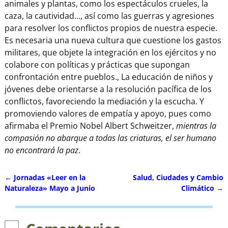
animales y plantas, como los espectáculos crueles, la
caza, la cautividad…, así como las guerras y agresiones
para resolver los conflictos propios de nuestra especie.
Es necesaria una nueva cultura que cuestione los gastos
militares, que objete la integración en los ejércitos y no
colabore con políticas y prácticas que supongan
confrontación entre pueblos., La educación de niños y
jóvenes debe orientarse a la resolución pacífica de los
conflictos, favoreciendo la mediación y la escucha. Y
promoviendo valores de empatía y apoyo, pues como
afirmaba el Premio Nobel Albert Schweitzer,
mientras la
compasión no abarque a todas las criaturas, el ser humano
no encontrará la paz
.
←
Jornadas «Leer en la
Salud, Ciudades y Cambio
Navegación de entradas
Naturaleza» Mayo a Junio
Climático
→