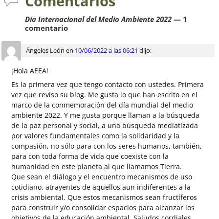
Comentarios
Día Internacional del Medio Ambiente 2022
— 1
comentario
Ángeles León
en
10/06/2022 a las 06:21
dijo:
¡Hola AEEA!
Es la primera vez que tengo contacto con ustedes. Primera
vez que reviso su blog. Me gusta lo que han escrito en el
marco de la conmemoración del día mundial del medio
ambiente 2022. Y me gusta porque llaman a la búsqueda
de la paz personal y social, a una búsqueda mediatizada
por valores fundamentales como la solidaridad y la
compasión, no sólo para con los seres humanos, también,
para con toda forma de vida que coexiste con la
humanidad en este planeta al que llamamos Tierra.
Que sean el diálogo y el encuentro mecanismos de uso
cotidiano, atrayentes de aquellos aun indiferentes a la
crisis ambiental. Que estos mecanismos sean fructíferos
para construir y/o consolidar espacios para alcanzar los
objetivos de la educación ambiental. Saludos cordiales