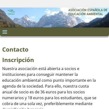
Contacto
Inscripción
Nuestra asociación está abierta a socios e
instituciones para conseguir mantener la
educación ambiental como punto importante en la
agenda de la sociedad. Para ello, nuestra cuota
anual de socio es de 36 euros para los socios
numerarios y 18 euros para los estudiantes, que se
cobra de una sola vez, preferiblemente mediante