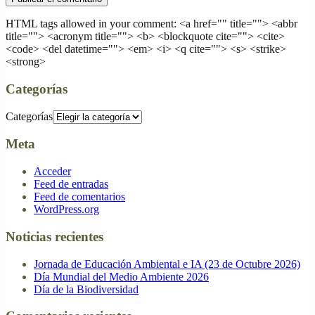
HTML tags allowed in your comment: <a href="" title=""> <abbr
title=""> <acronym title=""> <b> <blockquote cite=""> <cite>
<code> <del datetime=""> <em> <i> <q cite=""> <s> <strike>
<strong>
Categorías
Categorías
Meta
Acceder
Feed de entradas
Feed de comentarios
WordPress.org
Noticias recientes
Jornada de Educación Ambiental e IA (23 de Octubre 2026)
Día Mundial del Medio Ambiente 2026
Día de la Biodiversidad