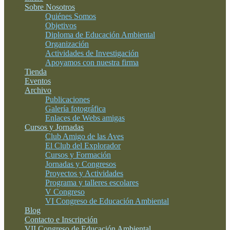
Sobre Nosotros
Quiénes Somos
Objetivos
Diploma de Educación Ambiental
Organización
Actividades de Investigación
Apoyamos con nuestra firma
Tienda
Eventos
Archivo
Publicaciones
Galería fotográfica
Enlaces de Webs amigas
Cursos y Jornadas
Club Amigo de las Aves
El Club del Explorador
Cursos y Formación
Jornadas y Congresos
Proyectos y Actividades
Programa y talleres escolares
V Congreso
VI Congreso de Educación Ambiental
Blog
Contacto e Inscripción
VII Congreso de Educación Ambiental