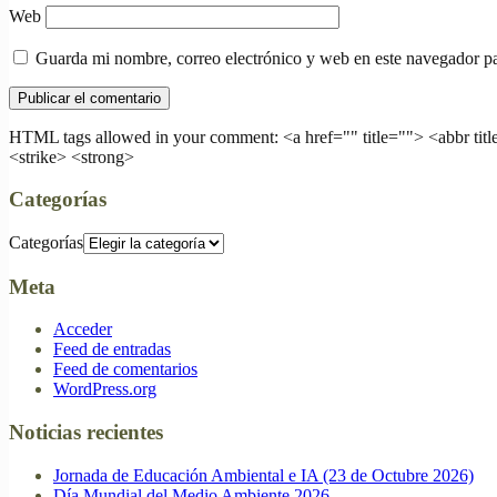
Web
Guarda mi nombre, correo electrónico y web en este navegador p
HTML tags allowed in your comment: <a href="" title=""> <abbr tit
<strike> <strong>
Categorías
Categorías
Meta
Acceder
Feed de entradas
Feed de comentarios
WordPress.org
Noticias recientes
Jornada de Educación Ambiental e IA (23 de Octubre 2026)
Día Mundial del Medio Ambiente 2026