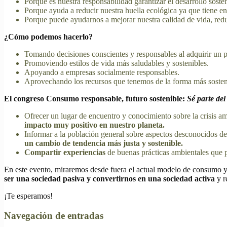
Porque es nuestra responsabilidad garantizar el desarrollo soste
Porque ayuda a reducir nuestra huella ecológica ya que tiene en
Porque puede ayudarnos a mejorar nuestra calidad de vida, redu
¿Cómo podemos hacerlo?
Tomando decisiones conscientes y responsables al adquirir un p
Promoviendo estilos de vida más saludables y sostenibles.
Apoyando a empresas socialmente responsables.
Aprovechando los recursos que tenemos de la forma más sosteni
El congreso Consumo responsable, futuro sostenible:
Sé parte de
Ofrecer un lugar de encuentro y conocimiento sobre la crisis a
impacto muy positivo en nuestro planeta.
Informar a la población general sobre aspectos desconocidos d
un cambio de tendencia más justa y sostenible.
Compartir experiencias
de buenas prácticas ambientales que 
En este evento, miraremos desde fuera el actual modelo de consumo y
ser una sociedad pasiva y convertirnos en una sociedad activa
y r
¡Te esperamos!
Navegación de entradas