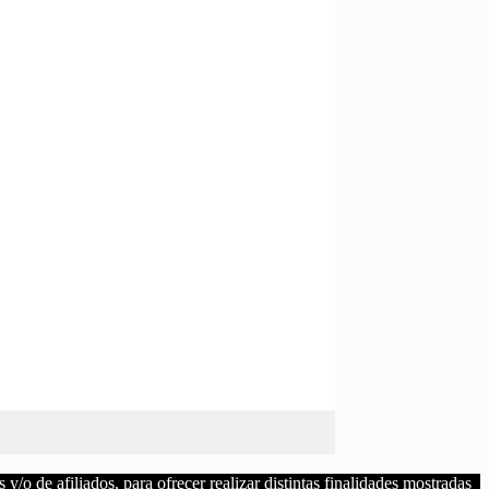
/o de afiliados, para ofrecer realizar distintas finalidades mostradas