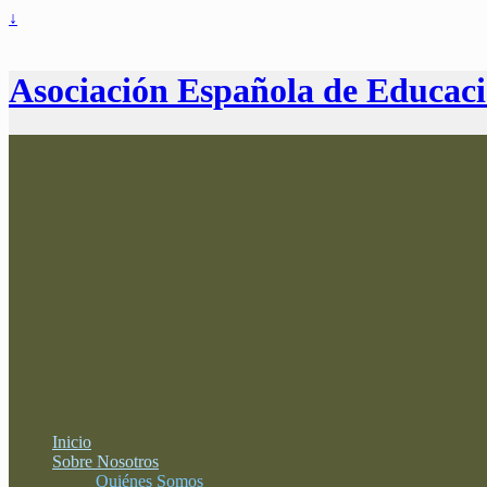
↓
Asociación Española de Educac
Inicio
Sobre Nosotros
Quiénes Somos