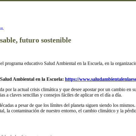
→
able, futuro sostenible
el programa educativo Salud Ambiental en la Escuela, en la organizaci
e Salud Ambiental en la Escuela:
https://www.saludambientalenlaes
a por la actual crisis climática y que desee apostar por un cambio en
as a claves sencillas y consejos fáciles de aplicar en el día a día.
cadas a pesar de que los límites del planeta siguen siendo los mismos
, la contaminación de nuestro entorno, el cambio climático y la pérdi