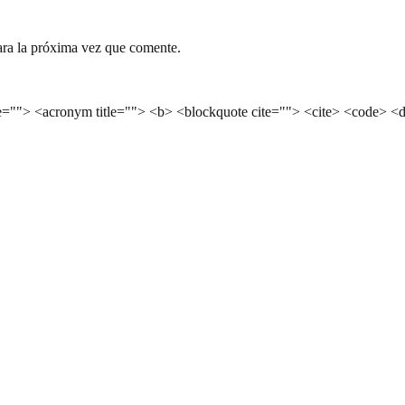
ara la próxima vez que comente.
le=""> <acronym title=""> <b> <blockquote cite=""> <cite> <code> <