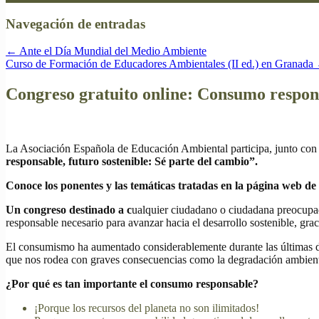
Navegación de entradas
←
Ante el Día Mundial del Medio Ambiente
Curso de Formación de Educadores Ambientales (II ed.) en Granada
Congreso gratuito online: Consumo respons
La Asociación Española de Educación Ambiental participa, junto con 
responsable, futuro sostenible: Sé parte del cambio”.
Conoce los ponentes y las temáticas tratadas en la página web d
Un congreso destinado a c
ualquier ciudadano o ciudadana preocupad
responsable necesario para avanzar hacia el desarrollo sostenible, graci
El consumismo ha aumentado considerablemente durante las últimas dé
que nos rodea con graves consecuencias como la degradación ambiental
¿Por qué es tan importante el consumo responsable?
¡Porque los recursos del planeta no son ilimitados!