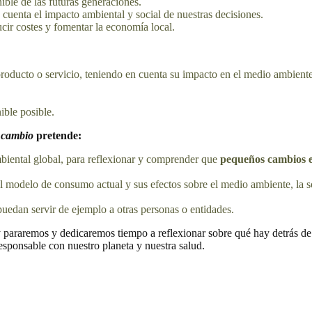
nible de las futuras generaciones.
 cuenta el impacto ambiental y social de nuestras decisiones.
cir costes y fomentar la economía local.
roducto o servicio, teniendo en cuenta su impacto en el medio ambiente 
ble posible.
l cambio
pretende:
mbiental global, para reflexionar y comprender que
pequeños cambios e
el modelo de consumo actual y sus efectos sobre el medio ambiente, la 
puedan servir de ejemplo a otras personas o entidades.
 pararemos y dedicaremos tiempo a reflexionar sobre qué hay detrás de
esponsable con nuestro planeta y nuestra salud.