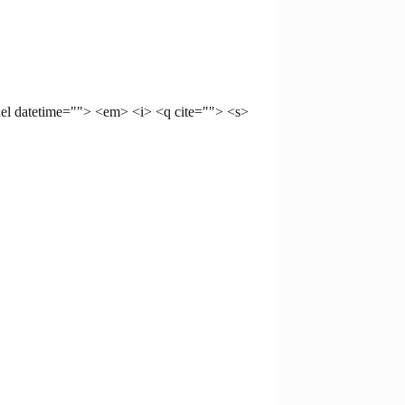
del datetime=""> <em> <i> <q cite=""> <s>