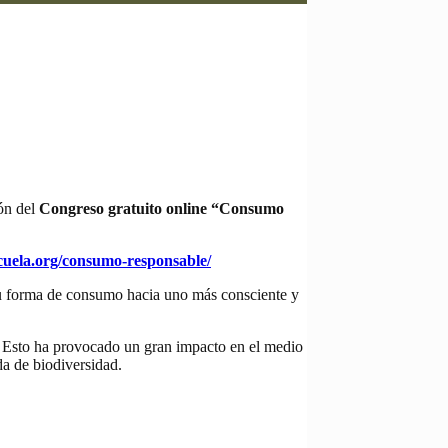
ón del
Congreso gratuito online “Consumo
cuela.org/consumo-responsable/
 su forma de consumo hacia uno más consciente y
. Esto ha provocado un gran impacto en el medio
da de biodiversidad.