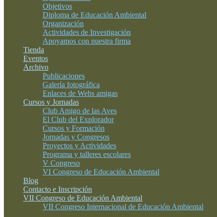
Objetivos
Diploma de Educación Ambiental
Organización
Actividades de Investigación
Apoyamos con nuestra firma
Tienda
Eventos
Archivo
Publicaciones
Galería fotográfica
Enlaces de Webs amigas
Cursos y Jornadas
Club Amigo de las Aves
El Club del Explorador
Cursos y Formación
Jornadas y Congresos
Proyectos y Actividades
Programa y talleres escolares
V Congreso
VI Congreso de Educación Ambiental
Blog
Contacto e Inscripción
VII Congreso de Educación Ambiental
VII Congreso Internacional de Educación Ambiental