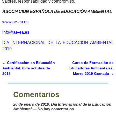
valores, responsabilidad y compromiso.
ASOCIACIÓN ESPAÑOLA DE EDUCACIÓN AMBIENTAL
www.ae-ea.es
info@ae-ea.es
DÍA INTERNACIONAL DE LA EDUCACION AMBIENTAL
2019
←
Certificación en Educación
Curso de Formación de
Navegación de entradas
Ambiental, 8 de octubre de
Educadores Ambientales,
2018
Marzo 2019 Granada
→
Comentarios
26 de enero de 2019, Día Internacional de la Educación
Ambiental
— No hay comentarios