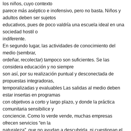
los niños, cuyo contexto
parece más aséptico e inofensivo, pero no basta. Niños y
adultos deben ser sujetos
educativos, pues de poco valdría una escuela ideal en una
sociedad hostil o
indiferente.
En segundo lugar, las actividades de conocimiento del
medio (sembrar,
ordeñar, recolectar) tampoco son suficientes. Se las
considera educación y no siempre
son así, por su realización puntual y desconectada de
propuestas integradoras,
temporalizadas y evaluables Las salidas al medio deben
estar insertas en programas
con objetivos a corto y largo plazo, y donde la práctica
comunitaria sensibilice y
conciencie. Como lo verde vende, muchas empresas
ofrecen servicios “en la
naturaleza”, que no ayudan a descubrirla, ni cuestionan el