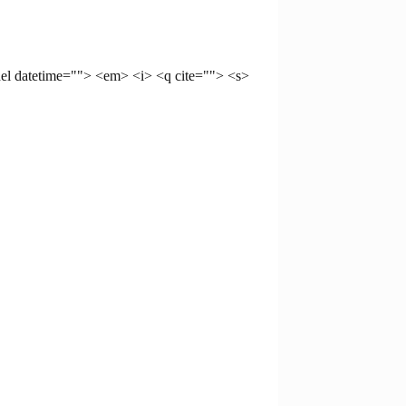
del datetime=""> <em> <i> <q cite=""> <s>