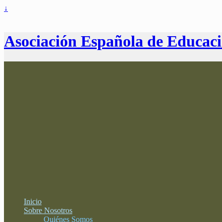
↓
Asociación Española de Educac
Inicio
Sobre Nosotros
Quiénes Somos