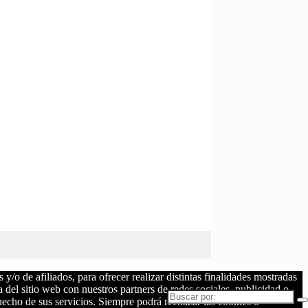
/o de afiliados, para ofrecer realizar distintas finalidades mostradas
del sitio web con nuestros partners de redes sociales, publicidad o
Buscar por:
echo de sus servicios. Siempre podrá rechazar las cookies o