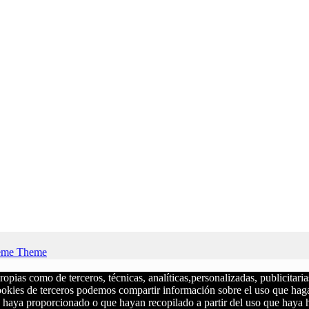
eme Theme
s como de terceros, técnicas, analíticas,personalizadas, publicitarias y
cookies de terceros podemos compartir información sobre el uso que haga 
 haya proporcionado o que hayan recopilado a partir del uso que haya h