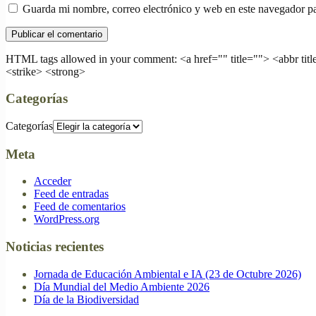
Guarda mi nombre, correo electrónico y web en este navegador p
HTML tags allowed in your comment: <a href="" title=""> <abbr tit
<strike> <strong>
Categorías
Categorías
Meta
Acceder
Feed de entradas
Feed de comentarios
WordPress.org
Noticias recientes
Jornada de Educación Ambiental e IA (23 de Octubre 2026)
Día Mundial del Medio Ambiente 2026
Día de la Biodiversidad