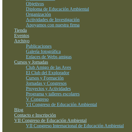
Objetivos
Diploma de Educación Ambiental
Organización
Actividades de Investigación
Apoyamos con nuestra firma
Tienda
Eventos
Archivo
Publicaciones
Galería fotográfica
Enlaces de Webs amigas
Cursos y Jornadas
Club Amigo de las Aves
El Club del Explorador
Cursos y Formación
Jornadas y Congresos
Proyectos y Actividades
Programa y talleres escolares
V Congreso
VI Congreso de Educación Ambiental
Blog
Contacto e Inscripción
VII Congreso de Educación Ambiental
VII Congreso Internacional de Educación Ambiental