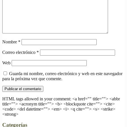
Nombre
*
Correo electrónico
*
Web
Guarda mi nombre, correo electrónico y web en este navegador
para la próxima vez que comente.
HTML tags allowed in your comment: <a href="" title=""> <abbr
title=""> <acronym title=""> <b> <blockquote cite=""> <cite>
<code> <del datetime=""> <em> <i> <q cite=""> <s> <strike>
<strong>
Categorías