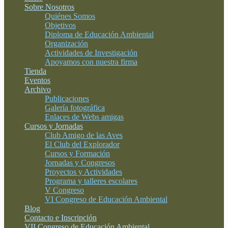
Sobre Nosotros
Quiénes Somos
Objetivos
Diploma de Educación Ambiental
Organización
Actividades de Investigación
Apoyamos con nuestra firma
Tienda
Eventos
Archivo
Publicaciones
Galería fotográfica
Enlaces de Webs amigas
Cursos y Jornadas
Club Amigo de las Aves
El Club del Explorador
Cursos y Formación
Jornadas y Congresos
Proyectos y Actividades
Programa y talleres escolares
V Congreso
VI Congreso de Educación Ambiental
Blog
Contacto e Inscripción
VII Congreso de Educación Ambiental