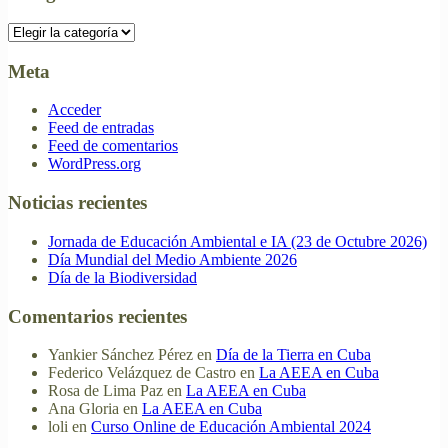
Categorías
Meta
Acceder
Feed de entradas
Feed de comentarios
WordPress.org
Noticias recientes
Jornada de Educación Ambiental e IA (23 de Octubre 2026)
Día Mundial del Medio Ambiente 2026
Día de la Biodiversidad
Comentarios recientes
Yankier Sánchez Pérez
en
Día de la Tierra en Cuba
Federico Velázquez de Castro
en
La AEEA en Cuba
Rosa de Lima Paz
en
La AEEA en Cuba
Ana Gloria
en
La AEEA en Cuba
loli
en
Curso Online de Educación Ambiental 2024