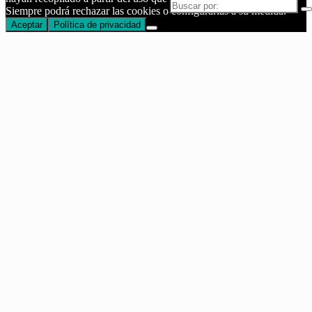
Buscar
Siempre podrá rechazar las cookies o configurarlas a su medida.
por:
Aceptar
Política de privacidad