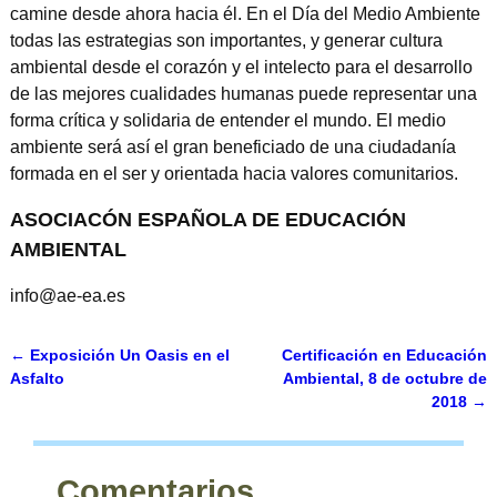
camine desde ahora hacia él. En el Día del Medio Ambiente
todas las estrategias son importantes, y generar cultura
ambiental desde el corazón y el intelecto para el desarrollo
de las mejores cualidades humanas puede representar una
forma crítica y solidaria de entender el mundo. El medio
ambiente será así el gran beneficiado de una ciudadanía
formada en el ser y orientada hacia valores comunitarios.
ASOCIACÓN ESPAÑOLA DE EDUCACIÓN
AMBIENTAL
info@ae-ea.es
←
Exposición Un Oasis en el
Certificación en Educación
Navegación de entradas
Asfalto
Ambiental, 8 de octubre de
2018
→
Comentarios