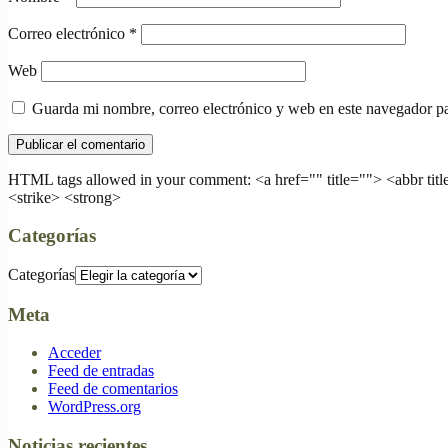
Correo electrónico
*
Web
Guarda mi nombre, correo electrónico y web en este navegador p
HTML tags allowed in your comment: <a href="" title=""> <abbr tit
<strike> <strong>
Categorías
Categorías
Meta
Acceder
Feed de entradas
Feed de comentarios
WordPress.org
Noticias recientes