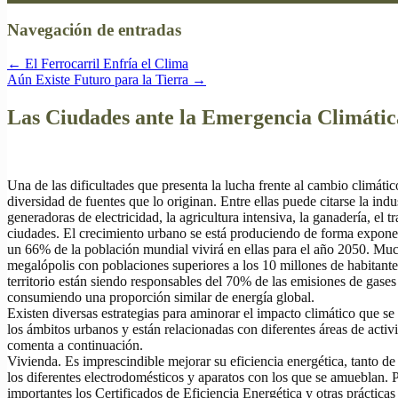
Navegación de entradas
←
El Ferrocarril Enfría el Clima
Aún Existe Futuro para la Tierra
→
Las Ciudades ante la Emergencia Climátic
Una de las dificultades que presenta la lucha frente al cambio climátic
diversidad de fuentes que lo originan. Entre ellas puede citarse la indus
generadoras de electricidad, la agricultura intensiva, la ganadería, el 
ciudades. El crecimiento urbano se está produciendo de forma expone
un 66% de la población mundial vivirá en ellas para el año 2050. Muc
megalópolis con poblaciones superiores a los 10 millones de habitan
territorio están siendo responsables del 70% de las emisiones de gases
consumiendo una proporción similar de energía global.
Existen diversas estrategias para aminorar el impacto climático que s
los ámbitos urbanos y están relacionadas con diferentes áreas de activ
comenta a continuación.
Vivienda. Es imprescindible mejorar su eficiencia energética, tanto d
los diferentes electrodomésticos y aparatos con los que se amueblan. 
importantes los Certificados de Eficiencia Energética y otras prácticas