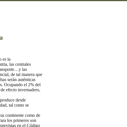
a
o es la
tria, las centrales
transporte…y las
ncial, de tal manera que
has serán auténticas
tes. Ocupando el 2% del
 de efecto invernadero,
e produce desde
idad, tal como se
e su continente como de
Para los primeros son
 previstas en el Código