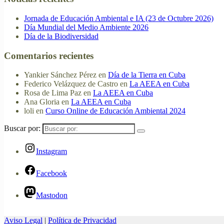
Jornada de Educación Ambiental e IA (23 de Octubre 2026)
Día Mundial del Medio Ambiente 2026
Día de la Biodiversidad
Comentarios recientes
Yankier Sánchez Pérez
en
Día de la Tierra en Cuba
Federico Velázquez de Castro
en
La AEEA en Cuba
Rosa de Lima Paz
en
La AEEA en Cuba
Ana Gloria
en
La AEEA en Cuba
loli
en
Curso Online de Educación Ambiental 2024
Buscar por:
Instagram
Facebook
Mastodon
Aviso Legal
|
Política de Privacidad