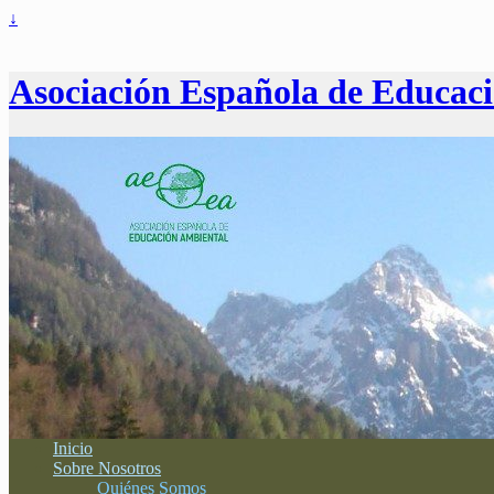
↓
Asociación Española de Educac
Inicio
Sobre Nosotros
Quiénes Somos