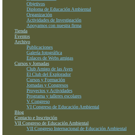
Objetivos
Diploma de Educación Ambiental
Organización
Actividades de Investigación
Apoyamos con nuestra firma
Tienda
Eventos
Archivo
Publicaciones
Galería fotográfica
Enlaces de Webs amigas
Cursos y Jornadas
Club Amigo de las Aves
El Club del Explorador
Cursos y Formación
Jornadas y Congresos
Proyectos y Actividades
Programa y talleres escolares
V Congreso
VI Congreso de Educación Ambiental
Blog
Contacto e Inscripción
VII Congreso de Educación Ambiental
VII Congreso Internacional de Educación Ambiental