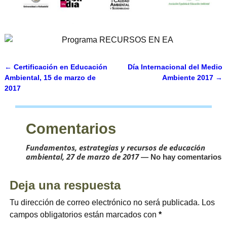
←
Certificación en Educación
Día Internacional del Medio
Navegación de entradas
Ambiental, 15 de marzo de
Ambiente 2017
→
2017
Comentarios
Fundamentos, estrategias y recursos de educación
ambiental, 27 de marzo de 2017
— No hay comentarios
Deja una respuesta
Tu dirección de correo electrónico no será publicada.
Los
campos obligatorios están marcados con
*