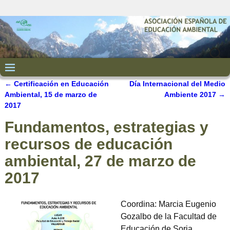
←
Certificación en Educación
Día Internacional del Medio
Navegación de entradas
Ambiental, 15 de marzo de
Ambiente 2017
→
2017
Fundamentos, estrategias y
recursos de educación
ambiental, 27 de marzo de
2017
Coordina: Marcia Eugenio
Gozalbo de la Facultad de
Educación de Soria.