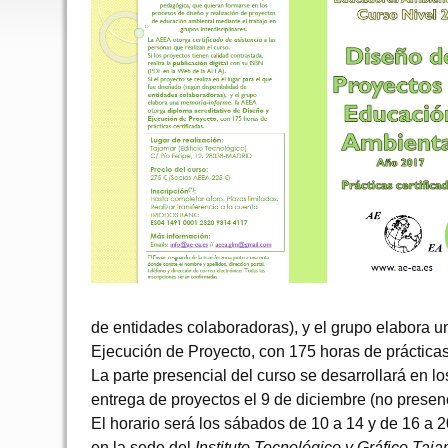
de entidades colaboradoras), y el grupo elabora 
Ejecución de Proyecto, con 175 horas de prácticas 
La parte presencial del curso se desarrollará en l
entrega de proyectos el 9 de diciembre (no presenc
El horario será los sábados de 10 a 14 y de 16 a 2
en la sede del
Instituto Tecnológico y Gráfico Taj