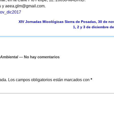
es y aeea.glm@gmail.com.
nov_dic2017
XIV Jornadas Micológicas Sierra de Posadas, 30 de no
1, 2 y 3 de diciembre d
 Ambiental
— No hay comentarios
cada.
Los campos obligatorios están marcados con
*