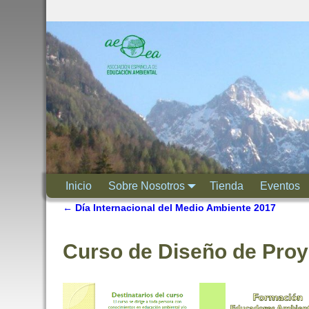
Inicio
Sobre Nosotros
Tienda
Eventos
←
Día Internacional del Medio Ambiente 2017
Navegación de entradas
Curso de Diseño de Proy