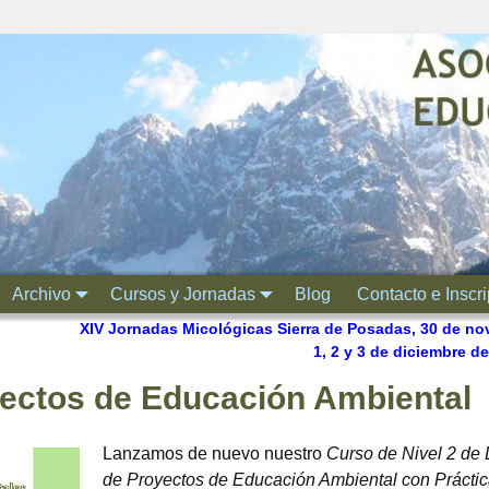
Archivo
Cursos y Jornadas
Blog
Contacto e Inscr
XIV Jornadas Micológicas Sierra de Posadas, 30 de no
1, 2 y 3 de diciembre d
ectos de Educación Ambiental
Lanzamos de nuevo nuestro
Curso de Nivel 2 de
de Proyectos de Educación Ambiental con Prácti