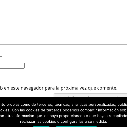
b en este navegador para la próxima vez que comente.
propias como de terceros, técnicas, analíticas,personalizadas, publicita
cookies. Con las cookies de terceros podemos compartir información sob
con otra información que les haya proporcionado o que hayan recopilado
rechazar las cookies o configurarlas a su medida.