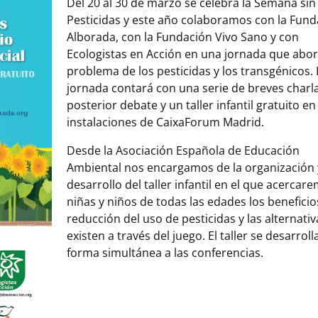
Del 20 al 30 de marzo se celebra la Semana sin
Pesticidas y este año colaboramos con la Fund
Alborada, con la Fundación Vivo Sano y con
Ecologistas en Acción en una jornada que abor
problema de los pesticidas y los transgénicos. 
jornada contará con una serie de breves charl
posterior debate y un taller infantil gratuito en
instalaciones de CaixaForum Madrid.
Desde la Asociación Española de Educación
Ambiental nos encargamos de la organización 
desarrollo del taller infantil en el que acercar
niñas y niños de todas las edades los beneficio
reducción del uso de pesticidas y las alternati
existen a través del juego. El taller se desarroll
forma simultánea a las conferencias.