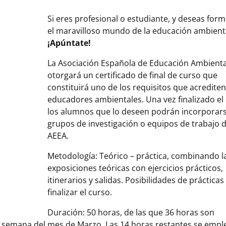
Si eres profesional o estudiante, y deseas for
el maravilloso mundo de la educación ambient
¡Apúntate!
La Asociación Española de Educación Ambienta
otorgará un certificado de final de curso que
constituirá uno de los requisitos que acredit
educadores ambientales. Una vez finalizado el
los alumnos que lo deseen podrán incorporar
grupos de investigación o equipos de trabajo d
AEEA.
Metodología: Teórico – práctica, combinando l
exposiciones teóricas con ejercicios prácticos,
itinerarios y salidas. Posibilidades de prácticas 
finalizar el curso.
Duración: 50 horas, de las que 36 horas son
de semana del mes de Marzo. Las 14 horas restantes se emp