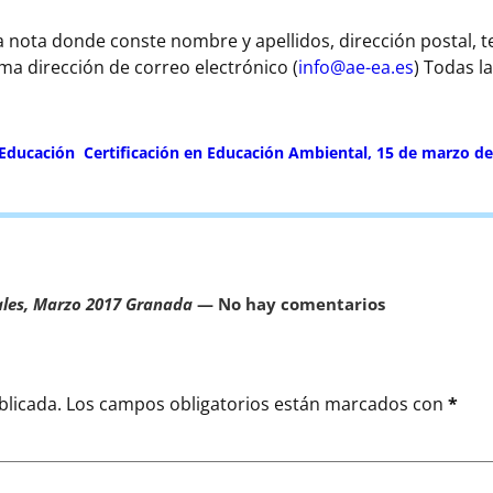
 nota donde conste nombre y apellidos, dirección postal, t
sma dirección de correo electrónico (
info@ae-ea.es
) Todas l
 Educación
Certificación en Educación Ambiental, 15 de marzo d
les, Marzo 2017 Granada
— No hay comentarios
blicada.
Los campos obligatorios están marcados con
*