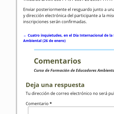
Enviar posteriormente el resguardo junto a una
y dirección electrónica del participante a la mi
inscripciones serán confirmadas.
←
Cuatro inquietudes, en el Día Internacional de la
Navegación de entradas
Ambiental (26 de enero)
Comentarios
Curso de Formación de Educadores Ambienta
Deja una respuesta
Tu dirección de correo electrónico no será pu
Comentario
*