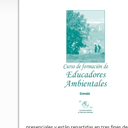
presenciales y están repartidas en tres fines 