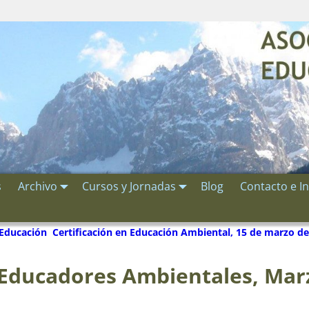
s
Archivo
Cursos y Jornadas
Blog
Contacto e I
 Educación
Certificación en Educación Ambiental, 15 de marzo d
 Educadores Ambientales, Mar