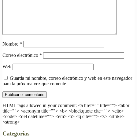
Nombre
*
Correo electrónico
*
Web
Guarda mi nombre, correo electrónico y web en este navegador
para la próxima vez que comente.
HTML tags allowed in your comment: <a href="" title=""> <abbr
title=""> <acronym title=""> <b> <blockquote cite=""> <cite>
<code> <del datetime=""> <em> <i> <q cite=""> <s> <strike>
<strong>
Categorías