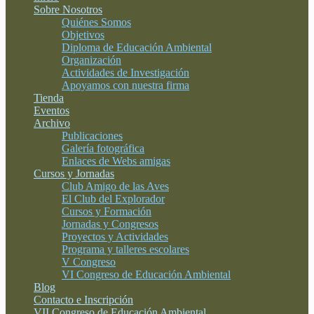
Sobre Nosotros
Quiénes Somos
Objetivos
Diploma de Educación Ambiental
Organización
Actividades de Investigación
Apoyamos con nuestra firma
Tienda
Eventos
Archivo
Publicaciones
Galería fotográfica
Enlaces de Webs amigas
Cursos y Jornadas
Club Amigo de las Aves
El Club del Explorador
Cursos y Formación
Jornadas y Congresos
Proyectos y Actividades
Programa y talleres escolares
V Congreso
VI Congreso de Educación Ambiental
Blog
Contacto e Inscripción
VII Congreso de Educación Ambiental