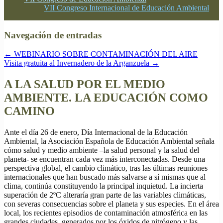
VII Congreso Internacional de Educación Ambiental
Navegación de entradas
←
WEBINARIO SOBRE CONTAMINACIÓN DEL AIRE
Visita gratuita al Invernadero de la Arganzuela
→
A LA SALUD POR EL MEDIO
AMBIENTE. LA EDUCACIÓN COMO
CAMINO
Ante el día 26 de enero, Día Internacional de la Educación
Ambiental, la Asociación Española de Educación Ambiental señala
cómo salud y medio ambiente –la salud personal y la salud del
planeta- se encuentran cada vez más interconectadas. Desde una
perspectiva global, el cambio climático, tras las últimas reuniones
internacionales que han buscado más salvarse a sí mismas que al
clima, continúa constituyendo la principal inquietud. La incierta
superación de 2ºC alteraría gran parte de las variables climáticas,
con severas consecuencias sobre el planeta y sus especies. En el área
local, los recientes episodios de contaminación atmosférica en las
grandes ciudades, generados por los óxidos de nitrógeno y las