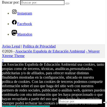
Buscar por:
Instagram
Facebook
Mastodon
Aviso Legal
|
Política de Privacidad
©2026 -
Asociación Española de Educación Ambiental
-
Weaver
Xtreme Theme
↑
La Asociación Española de Educación Ambiental usa cookies, tanto
propias como de terceros, técnicas, analíticas,personalizadas,
publicitarias y/o de afiliados, para ofrecer realizar distintas
finalidades mostradas en la configuración, ubicada en nuestra
política de cookies. Con las cookies de terceros podemos compartir
información sobre el uso que haga del sitio web con nuestros
partners de redes sociales, publicidad o análisis web, quienes pueden
combinarla con otra información que les haya proporcionado o que
hayan recopilado a partir del uso que haya hecho de sus servicios.
Buscar por:
Siempre podrá rechazar las cookies o configurarlas a su medida.