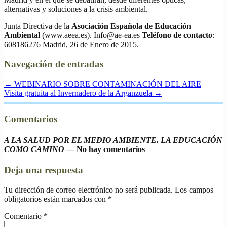
alternativas y soluciones a la crisis ambiental.
Junta Directiva de la
Asociación Española de Educación
Ambiental
(www.aeea.es). Info@ae-ea.es
Teléfono de contacto
:
608186276 Madrid, 26 de Enero de 2015.
Navegación de entradas
←
WEBINARIO SOBRE CONTAMINACIÓN DEL AIRE
Visita gratuita al Invernadero de la Arganzuela
→
Comentarios
A LA SALUD POR EL MEDIO AMBIENTE. LA EDUCACIÓN
COMO CAMINO
— No hay comentarios
Deja una respuesta
Tu dirección de correo electrónico no será publicada.
Los campos
obligatorios están marcados con
*
Comentario
*