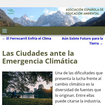
←
El Ferrocarril Enfría el Clima
Aún Existe Futuro para la
Navegación de entradas
Tierra
→
Las Ciudades ante la
Emergencia Climática
Una de las dificultades que
presenta la lucha frente al
cambio climático es la
diversidad de fuentes que
lo originan. Entre ellas
puede citarse la industria,