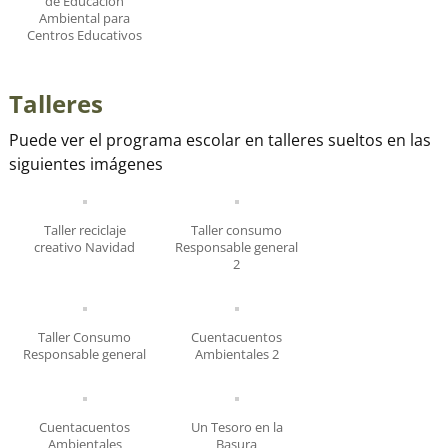
de Educacion
Ambiental para
Centros Educativos
Talleres
Puede ver el programa escolar en talleres sueltos en las
siguientes imágenes
Taller reciclaje
Taller consumo
creativo Navidad
Responsable general
2
Taller Consumo
Cuentacuentos
Responsable general
Ambientales 2
Cuentacuentos
Un Tesoro en la
Ambientales
Basura