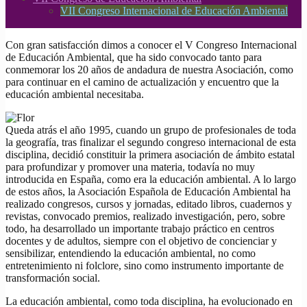
VII Congreso Internacional de Educación Ambiental
Con gran satisfacción dimos a conocer el V Congreso Internacional
de Educación Ambiental, que ha sido convocado tanto para
conmemorar los 20 años de andadura de nuestra Asociación, como
para continuar en el camino de actualización y encuentro que la
educación ambiental necesitaba.
Queda atrás el año 1995, cuando un grupo de profesionales de toda
la geografía, tras finalizar el segundo congreso internacional de esta
disciplina, decidió constituir la primera asociación de ámbito estatal
para profundizar y promover una materia, todavía no muy
introducida en España, como era la educación ambiental. A lo largo
de estos años, la Asociación Española de Educación Ambiental ha
realizado congresos, cursos y jornadas, editado libros, cuadernos y
revistas, convocado premios, realizado investigación, pero, sobre
todo, ha desarrollado un importante trabajo práctico en centros
docentes y de adultos, siempre con el objetivo de concienciar y
sensibilizar, entendiendo la educación ambiental, no como
entretenimiento ni folclore, sino como instrumento importante de
transformación social.
La educación ambiental, como toda disciplina, ha evolucionado en