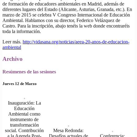
de formación de educadores ambientales en Madrid, además de
diferentes lugares del Estado (Alicante, Asturias, Granada, etc.). En
marzo de 2015 se celebra V Congreso Internacional de Educación
Ambiental. Hablamos con su director, Federico Velázquez de
Castro. Para la inscripción, abajo tenéis la web donde encontraréis
toda la información.
Leer más.
http://vidasana.org/noticias/aeea-20-anos-de-educacion-
ambiental
Archivo
Resúmenes de las sesiones
Jueves 12 de Marzo
Inauguración: La
Educación
Ambiental como
instrumento de
transformación
social. Contribución
Mesa Redonda:
a la Agenda Post-
Desafíos actuales de
Conferencia: