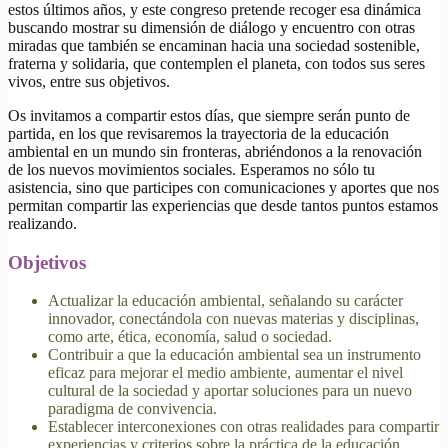
estos últimos años, y este congreso pretende recoger esa dinámica
buscando mostrar su dimensión de diálogo y encuentro con otras
miradas que también se encaminan hacia una sociedad sostenible,
fraterna y solidaria, que contemplen el planeta, con todos sus seres
vivos, entre sus objetivos.
Os invitamos a compartir estos días, que siempre serán punto de
partida, en los que revisaremos la trayectoria de la educación
ambiental en un mundo sin fronteras, abriéndonos a la renovación
de los nuevos movimientos sociales. Esperamos no sólo tu
asistencia, sino que participes con comunicaciones y aportes que nos
permitan compartir las experiencias que desde tantos puntos estamos
realizando.
Objetivos
Actualizar la educación ambiental, señalando su carácter
innovador, conectándola con nuevas materias y disciplinas,
como arte, ética, economía, salud o sociedad.
Contribuir a que la educación ambiental sea un instrumento
eficaz para mejorar el medio ambiente, aumentar el nivel
cultural de la sociedad y aportar soluciones para un nuevo
paradigma de convivencia.
Establecer interconexiones con otras realidades para compartir
experiencias y criterios sobre la práctica de la educación