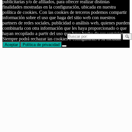
publicitarias y/o de afiliados, para ofrecer realizar distintas
finalidades mostradas en la configuración, ubicada en nuestra
política de cookies. Con las cookies de terceros podemos compartir
información sobre el uso que haga del sitio web con nuestros
partners de redes sociales, publicidad o análisis web, quienes pueden
combinarla con otra información que les haya proporcionado o que
hayan recopilado a partir del uso que haya hecho de sus servicios.
Buscar por:
Siempre podrá rechazar las cookies o configurarlas a su medida.
Aceptar
Política de privacidad