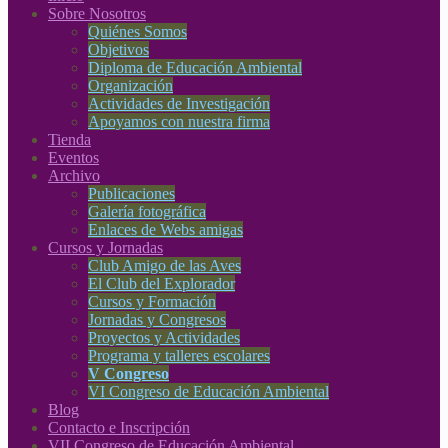
Sobre Nosotros
Quiénes Somos
Objetivos
Diploma de Educación Ambiental
Organización
Actividades de Investigación
Apoyamos con nuestra firma
Tienda
Eventos
Archivo
Publicaciones
Galería fotográfica
Enlaces de Webs amigas
Cursos y Jornadas
Club Amigo de las Aves
El Club del Explorador
Cursos y Formación
Jornadas y Congresos
Proyectos y Actividades
Programa y talleres escolares
V Congreso
VI Congreso de Educación Ambiental
Blog
Contacto e Inscripción
VII Congreso de Educación Ambiental