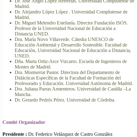
Dr. José Ángel López Herrerías. Universidad Complutense de
Madrid.
Dr. Alejandro López López . Universidad Complutense de
Madrid.
Dr. Miguel Melendro Estefanía. Director Fundación ISOS.
Profesor de la Universidad Nacional de Educación a
Distancia UNED.
Dra. María Novo Villaverde. Cátedra UNESCO de
Educación Ambiental y Desarrollo Sostenible. Facultad de
Educación, Universidad Nacional de Educación a Distancia,
UNED.
Dña. Marta Ortiz-Arce Vizcarro. Escuela de Ingenieros de
Montes de Madrid.
Dra. Montserrat Pastor. Directora del Departamento de
Didácticas Específicas de la Facultad de Formación del
Profesorado y Educación. Universidad Autónoma de Madrid.
Dra. Juliana Parras Armenteros. Universidad de Castilla –La
Mancha.
Dr. Gerardo Pedrós Pérez. Universidad de Córdoba.
Comité Organizador
Presidente :
Dr. Federico Velázquez de Castro González