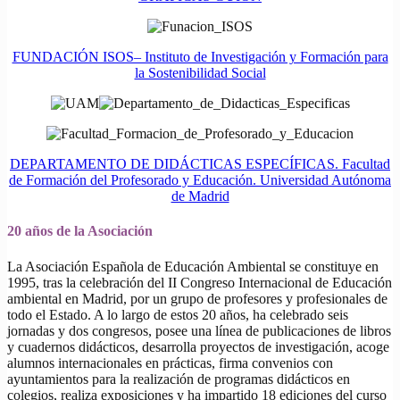
FUNDACIÓN ISOS– Instituto de Investigación y Formación para
la Sostenibilidad Social
DEPARTAMENTO DE DIDÁCTICAS ESPECÍFICAS. Facultad
de Formación del Profesorado y Educación. Universidad Autónoma
de Madrid
20 años de la Asociación
La Asociación Española de Educación Ambiental se constituye en
1995, tras la celebración del II Congreso Internacional de Educación
ambiental en Madrid, por un grupo de profesores y profesionales de
todo el Estado. A lo largo de estos 20 años, ha celebrado seis
jornadas y dos congresos, posee una línea de publicaciones de libros
y cuadernos didácticos, desarrolla proyectos de investigación, acoge
alumnos internacionales en prácticas, firma convenios con
ayuntamientos para la realización de programas didácticos en
colegios, realiza exposiciones y ha impartido 18 ediciones del curso