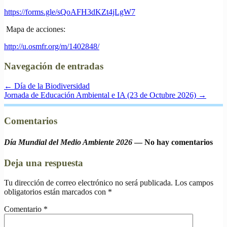
https://forms.gle/sQoAFH3dKZt4jLgW7
Mapa de acciones:
http://u.osmfr.org/m/1402848/
Navegación de entradas
←
Día de la Biodiversidad
Jornada de Educación Ambiental e IA (23 de Octubre 2026)
→
Comentarios
Día Mundial del Medio Ambiente 2026
— No hay comentarios
Deja una respuesta
Tu dirección de correo electrónico no será publicada.
Los campos
obligatorios están marcados con
*
Comentario
*