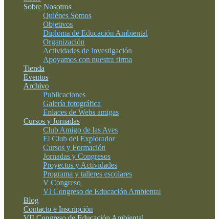
Sobre Nosotros
Quiénes Somos
Objetivos
Diploma de Educación Ambiental
Organización
Actividades de Investigación
Apoyamos con nuestra firma
Tienda
Eventos
Archivo
Publicaciones
Galería fotográfica
Enlaces de Webs amigas
Cursos y Jornadas
Club Amigo de las Aves
El Club del Explorador
Cursos y Formación
Jornadas y Congresos
Proyectos y Actividades
Programa y talleres escolares
V Congreso
VI Congreso de Educación Ambiental
Blog
Contacto e Inscripción
VII Congreso de Educación Ambiental