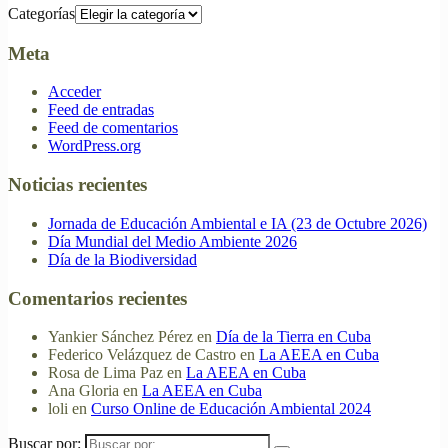
Categorías
Meta
Acceder
Feed de entradas
Feed de comentarios
WordPress.org
Noticias recientes
Jornada de Educación Ambiental e IA (23 de Octubre 2026)
Día Mundial del Medio Ambiente 2026
Día de la Biodiversidad
Comentarios recientes
Yankier Sánchez Pérez
en
Día de la Tierra en Cuba
Federico Velázquez de Castro
en
La AEEA en Cuba
Rosa de Lima Paz
en
La AEEA en Cuba
Ana Gloria
en
La AEEA en Cuba
loli
en
Curso Online de Educación Ambiental 2024
Buscar por: