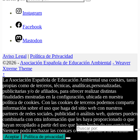
Instagram
Facebook
Mastodon
Aviso Legal
|
Política de Privacidad
©2026 -
Asociación Española de Educación Ambiental
-
Weaver
Xtreme Theme
↑
La Asociación Española de Educación Ambiental usa cookies, tanto
propias como de terceros, técnicas, analíticas,personalizadas,
publicitarias y/o de afiliados, para ofrecer realizar distintas
finalidades mostradas en la configuración, ubicada en nuestra
política de cookies. Con las cookies de terceros podemos compartir
información sobre el uso que haga del sitio web con nuestros
partners de redes sociales, publicidad o análisis web, quienes pueden
combinarla con otra información que les haya proporcionado o que
hayan recopilado a partir del uso que haya hecho de sus servicios.
Buscar por:
Siempre podrá rechazar las cookies o configurarlas a su medida.
Aceptar
Política de privacidad