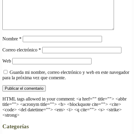
Nombre
*
Correo electrónico
*
Web
Guarda mi nombre, correo electrónico y web en este navegador
para la próxima vez que comente.
HTML tags allowed in your comment: <a href="" title=""> <abbr
title=""> <acronym title=""> <b> <blockquote cite=""> <cite>
<code> <del datetime=""> <em> <i> <q cite=""> <s> <strike>
<strong>
Categorías