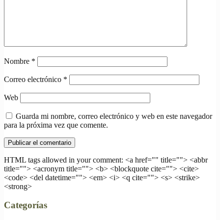
Nombre
*
Correo electrónico
*
Web
Guarda mi nombre, correo electrónico y web en este navegador
para la próxima vez que comente.
HTML tags allowed in your comment: <a href="" title=""> <abbr
title=""> <acronym title=""> <b> <blockquote cite=""> <cite>
<code> <del datetime=""> <em> <i> <q cite=""> <s> <strike>
<strong>
Categorías