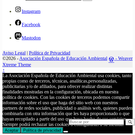
Instagram
Facebook
Mastodon
Aviso Legal
|
Política de Privacidad
©2026 -
Asociación Española de Educación Ambiental
-
Weaver
Xtreme Theme
↑
La Asociación Española de Educación Ambiental usa cookies, tanto
propias como de terceros, técnicas, analíticas,personalizadas,
publicitarias y/o de afiliados, para ofrecer realizar distintas
finalidades mostradas en la configuración, ubicada en nuestra
política de cookies. Con las cookies de terceros podemos compartir
información sobre el uso que haga del sitio web con nuestros
partners de redes sociales, publicidad o análisis web, quienes pueden
combinarla con otra información que les haya proporcionado o que
hayan recopilado a partir del uso que haya hecho de sus servicios.
Buscar por:
Siempre podrá rechazar las cookies o configurarlas a su medida.
Aceptar
Política de privacidad