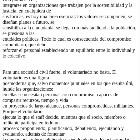
integrarse en organizaciones que trabajen por la sostenibilidad y la
justicia, en cualquiera de
sus formas, es hoy una tarea esencial: los valores se comparten, se
diseñan planes a futuro, se
sensibiliza a la ciudadanía, se llega con más facilidad a la población,
se presiona a las
entidades políticas. Todo lo cual es consecuencia del compromiso
comunitario, que debe
reforzar el personal estableciendo un equilibrio entre lo individual y
lo colectivo.
Para una sociedad civil fuerte, el voluntariado no basta. El
voluntario es una figura
posmoderna que, salvo momentos puntuales en los que resulta útil,
hunde las organizaciones;
en ellas se necesitan personas con compromiso, capaces de
compartir recursos, tiempo y vida
en proyectos de largo alcance, personas comprometidas, militantes.
Porque el voluntario
ejecuta lo que el staff decide, mientras que el socio, miembro o
militante participa en todo un
proceso: proponiendo, planificando, debatiendo, ejecutando y
evaluando, además de fomentar
la democracia interna eligiendo y siendo elegido. Es así como las