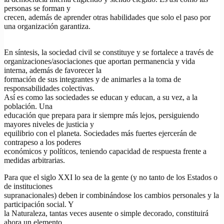
personas se forman y
crecen, además de aprender otras habilidades que solo el paso por
una organización garantiza.
En síntesis, la sociedad civil se constituye y se fortalece a través de
organizaciones/asociaciones que aportan permanencia y vida
interna, además de favorecer la
formación de sus integrantes y de animarles a la toma de
responsabilidades colectivas.
Así es como las sociedades se educan y educan, a su vez, a la
población. Una
educación que prepara para ir siempre más lejos, persiguiendo
mayores niveles de justicia y
equilibrio con el planeta. Sociedades más fuertes ejercerán de
contrapeso a los poderes
económicos y políticos, teniendo capacidad de respuesta frente a
medidas arbitrarias.
Para que el siglo XXI lo sea de la gente (y no tanto de los Estados o
de instituciones
supranacionales) deben ir combinándose los cambios personales y la
participación social. Y
la Naturaleza, tantas veces ausente o simple decorado, constituirá
ahora un elemento