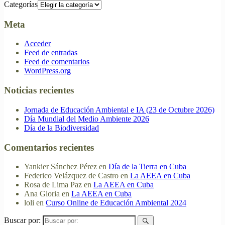
Categorías
Meta
Acceder
Feed de entradas
Feed de comentarios
WordPress.org
Noticias recientes
Jornada de Educación Ambiental e IA (23 de Octubre 2026)
Día Mundial del Medio Ambiente 2026
Día de la Biodiversidad
Comentarios recientes
Yankier Sánchez Pérez
en
Día de la Tierra en Cuba
Federico Velázquez de Castro
en
La AEEA en Cuba
Rosa de Lima Paz
en
La AEEA en Cuba
Ana Gloria
en
La AEEA en Cuba
loli
en
Curso Online de Educación Ambiental 2024
Buscar por: