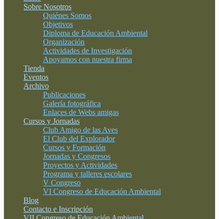
Sobre Nosotros
Quiénes Somos
Objetivos
Diploma de Educación Ambiental
Organización
Actividades de Investigación
Apoyamos con nuestra firma
Tienda
Eventos
Archivo
Publicaciones
Galería fotográfica
Enlaces de Webs amigas
Cursos y Jornadas
Club Amigo de las Aves
El Club del Explorador
Cursos y Formación
Jornadas y Congresos
Proyectos y Actividades
Programa y talleres escolares
V Congreso
VI Congreso de Educación Ambiental
Blog
Contacto e Inscripción
VII Congreso de Educación Ambiental