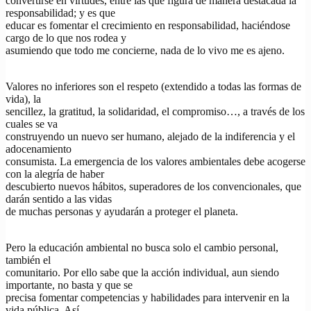
convertirse en virtudes, entre las que figura de manera destacada la
responsabilidad; y es que
educar es fomentar el crecimiento en responsabilidad, haciéndose
cargo de lo que nos rodea y
asumiendo que todo me concierne, nada de lo vivo me es ajeno.
Valores no inferiores son el respeto (extendido a todas las formas de
vida), la
sencillez, la gratitud, la solidaridad, el compromiso…, a través de los
cuales se va
construyendo un nuevo ser humano, alejado de la indiferencia y el
adocenamiento
consumista. La emergencia de los valores ambientales debe acogerse
con la alegría de haber
descubierto nuevos hábitos, superadores de los convencionales, que
darán sentido a las vidas
de muchas personas y ayudarán a proteger el planeta.
Pero la educación ambiental no busca solo el cambio personal,
también el
comunitario. Por ello sabe que la acción individual, aun siendo
importante, no basta y que se
precisa fomentar competencias y habilidades para intervenir en la
vida pública. Así,