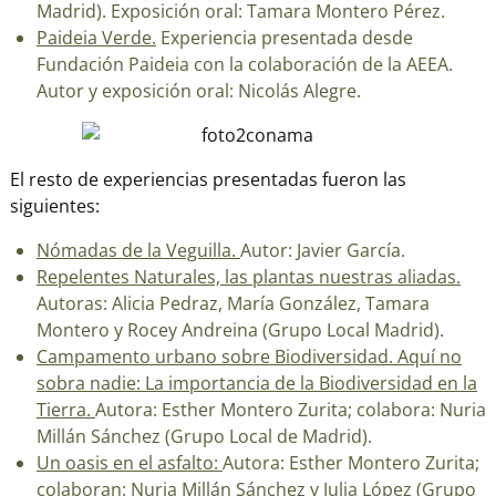
Madrid). Exposición oral: Tamara Montero Pérez.
Paideia Verde.
Experiencia presentada desde
Fundación Paideia con la colaboración de la AEEA.
Autor y exposición oral: Nicolás Alegre.
El resto de experiencias presentadas fueron las
siguientes:
Nómadas de la Veguilla.
Autor: Javier García.
Repelentes Naturales, las plantas nuestras aliadas.
Autoras: Alicia Pedraz, María González, Tamara
Montero y Rocey Andreina (Grupo Local Madrid).
Campamento urbano sobre Biodiversidad. Aquí no
sobra nadie: La importancia de la Biodiversidad en la
Tierra.
Autora: Esther Montero Zurita; colabora: Nuria
Millán Sánchez (Grupo Local de Madrid).
Un oasis en el asfalto:
Autora: Esther Montero Zurita;
colaboran: Nuria Millán Sánchez y Julia López (Grupo