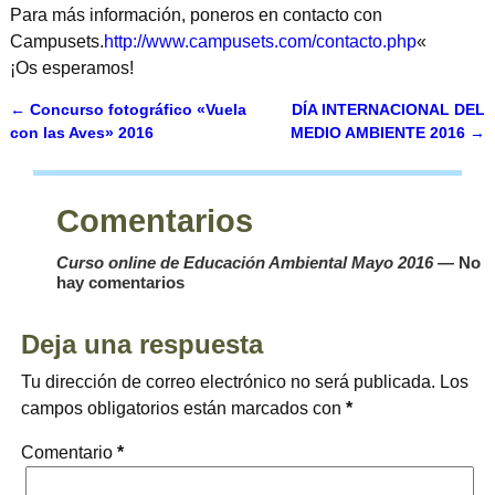
Para más información, poneros en contacto con
Campusets.
http://www.campusets.com/contacto.php
«
¡Os esperamos!
←
Concurso fotográfico «Vuela
DÍA INTERNACIONAL DEL
Navegación de entradas
con las Aves» 2016
MEDIO AMBIENTE 2016
→
Comentarios
Curso online de Educación Ambiental Mayo 2016
— No
hay comentarios
Deja una respuesta
Tu dirección de correo electrónico no será publicada.
Los
campos obligatorios están marcados con
*
Comentario
*