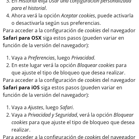
En
Historial
elija
Usar una configuración personalizada
para el historial
.
Ahora verá la opción
Aceptar cookies
, puede activarla
o desactivarla según sus preferencias.
Para acceder a la configuración de
cookies
del navegador
Safari para OSX
siga estos pasos (pueden variar en
función de la versión del navegador):
Vaya a
Preferencias
, luego
Privacidad
.
En este lugar verá la opción
Bloquear cookies
para
que ajuste el tipo de bloqueo que desea realizar.
Para acceder a la configuración de
cookies
del navegador
Safari para iOS
siga estos pasos (pueden variar en
función de la versión del navegador):
Vaya a
Ajustes
, luego
Safari
.
Vaya a
Privacidad y Seguridad
, verá la opción
Bloquear
cookies
para que ajuste el tipo de bloqueo que desea
realizar.
Para acceder a la configuración de
cookies
del navegador