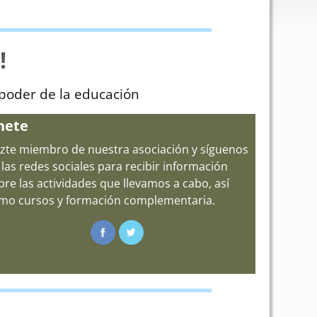
!
 poder de la educación
nete
zte miembro de nuestra asociación y síguenos
 las redes sociales para recibir información
bre las actividades que llevamos a cabo, así
mo cursos y formación complementaria.