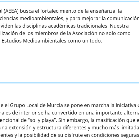
(AEEA) busca el fortalecimiento de la enseñanza, la
las ciencias medioambientales, y para mejorar la comunicació
ividen las disciplinas académicas tradicionales. Nuestra
onalización de los miembros de la Asociación no solo como
los Estudios Medioambientales como un todo.
e el Grupo Local de Murcia se pone en marcha la iniciativa «
rales de interior se ha convertido en una importante altern
encional de “sol y playa”. Sin embargo, la masificación qu
una extensión y estructura diferentes y mucho más limitadas
entes y la posibilidad de su disfrute en condiciones seguras