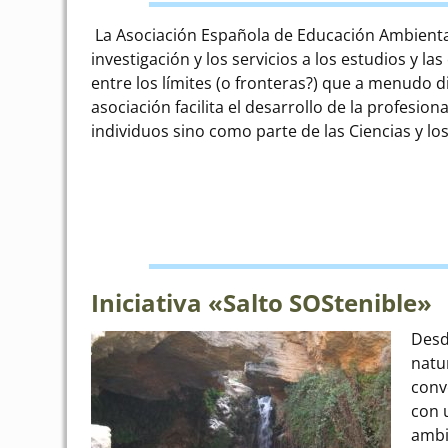
La Asociación Española de Educación Ambiental 
investigación y los servicios a los estudios y 
entre los límites (o fronteras?) que a menudo d
asociación facilita el desarrollo de la profesi
individuos sino como parte de las Ciencias y 
Iniciativa «Salto SOStenible»
Desd
natu
conv
con 
ambi