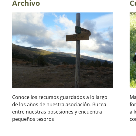
Archivo
C
Conoce los recursos guardados a lo largo
Ma
de los años de nuestra asociación. Bucea
fo
entre nuestras posesiones y encuentra
a 
pequeños tesoros
co