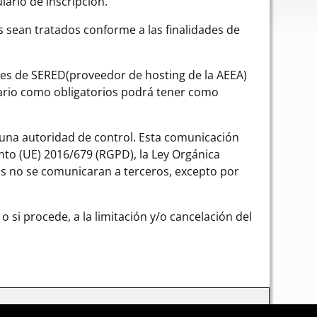
lario de inscripción.
s sean tratados conforme a las finalidades de
res de SERED(proveedor de hosting de la AEEA)
lario como obligatorios podrá tener como
e una autoridad de control. Esta comunicación
nto (UE) 2016/679 (RGPD), la Ley Orgánica
os no se comunicaran a terceros, excepto por
 si procede, a la limitación y/o cancelación del