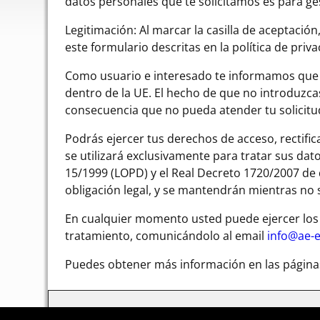
datos personales que te solicitamos es para gest
Legitimación: Al marcar la casilla de aceptació
este formulario descritas en la política de priva
Como usuario e interesado te informamos que l
dentro de la UE. El hecho de que no introduzc
consecuencia que no pueda atender tu solicitud
Podrás ejercer tus derechos de acceso, rectific
se utilizará exclusivamente para tratar sus da
15/1999 (LOPD) y el Real Decreto 1720/2007 de 
obligación legal, y se mantendrán mientras no s
En cualquier momento usted puede ejercer los de
tratamiento, comunicándolo al email
info@ae-e
Puedes obtener más información en las págin