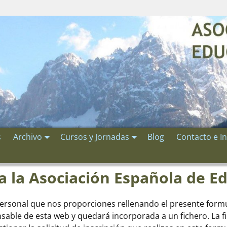
s
Archivo
Cursos y Jornadas
Blog
Contacto e I
 a la Asociación Española de 
personal que nos proporciones rellenando el presente formu
ble de esta web y quedará incorporada a un fichero. La fin