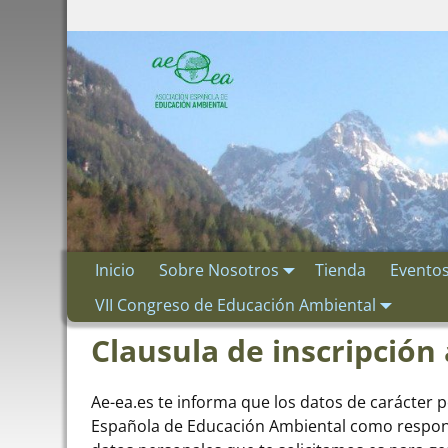
Inicio
Sobre Nosotros
Tienda
Evento
VII Congreso de Educación Ambiental
Clausula de inscripción
Ae-ea.es te informa que los datos de carácter 
Española de Educación Ambiental como responsa