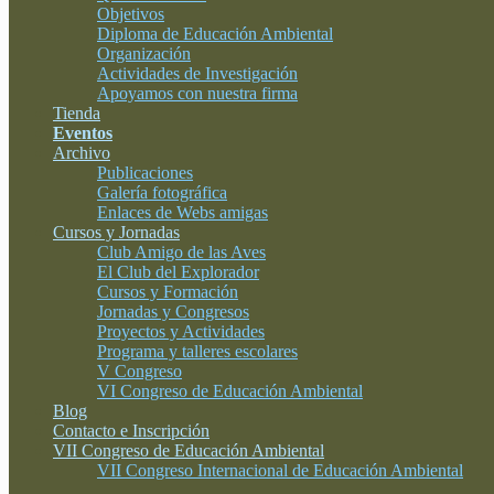
Objetivos
Diploma de Educación Ambiental
Organización
Actividades de Investigación
Apoyamos con nuestra firma
Tienda
Eventos
Archivo
Publicaciones
Galería fotográfica
Enlaces de Webs amigas
Cursos y Jornadas
Club Amigo de las Aves
El Club del Explorador
Cursos y Formación
Jornadas y Congresos
Proyectos y Actividades
Programa y talleres escolares
V Congreso
VI Congreso de Educación Ambiental
Blog
Contacto e Inscripción
VII Congreso de Educación Ambiental
VII Congreso Internacional de Educación Ambiental