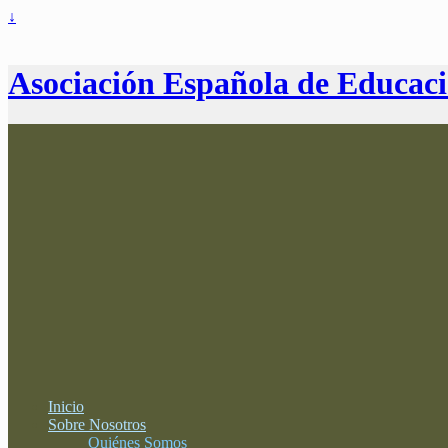
↓
Asociación Española de Educac
Inicio
Sobre Nosotros
Quiénes Somos